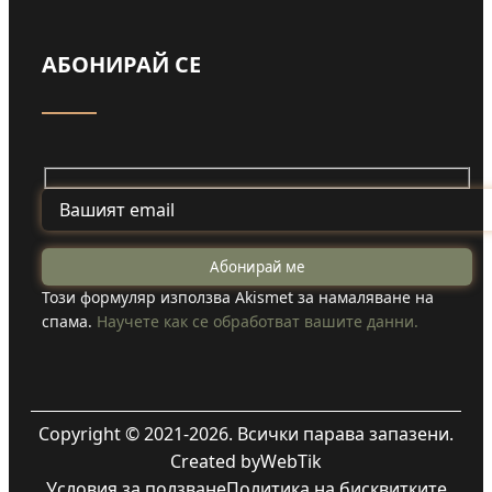
АБОНИРАЙ СЕ
Този формуляр използва Akismet за намаляване на
спама.
Научете как се обработват вашите данни.
Copyright © 2021-2026. Всички парава запазени.
Created by
WebTik
Условия за ползване
Политика на бисквитките