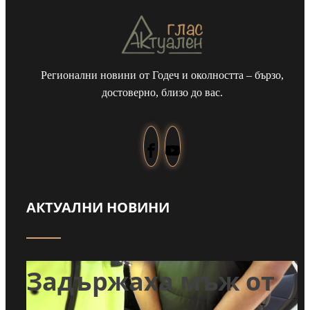
Регионални новини от Годеч и околността – бързо,
достоверно, близо до вас.
АКТУАЛНИ НОВИНИ
т
Задържаха мъж от