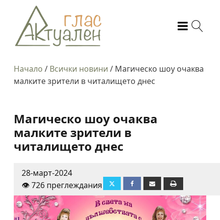
Начало
/
Всички новини
/
Магическо шоу очаква
малките зрители в читалището днес
Магическо шоу очаква
малките зрители в
читалището днес
28-март-2024
👁️ 726 преглеждания