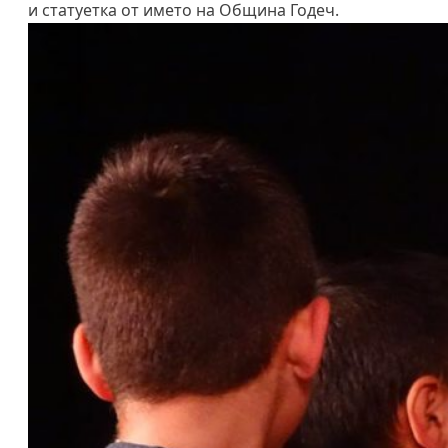
и статуетка от името на Община Годеч.