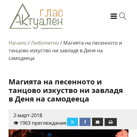
Начало
/
Любопитно
/
Магията на песенното и
танцово изкуство ни завладя в Деня на
самодееца
Магията на песенното и
танцово изкуство ни завладя
в Деня на самодееца
2-март-2018
👁️ 1963 преглеждания