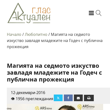
Начало
/
Любопитно
/
Магията на седмото
изкуство завладя младежите на Годеч с публична
прожекция
Магията на седмото изкуство
завладя младежите на Годеч с
публична прожекция
12-декември-2016
👁️ 1956 преглеждания