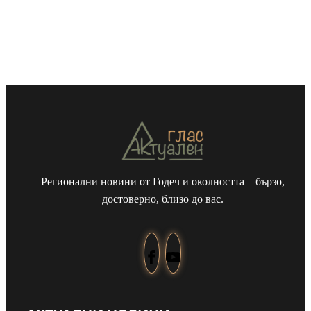
Регионални новини от Годеч и околността – бързо,
достоверно, близо до вас.