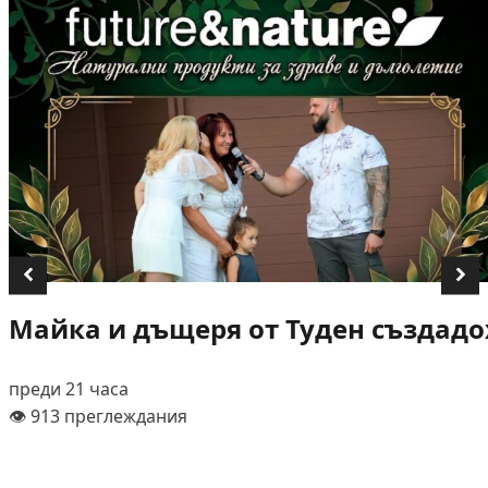
Майка и дъщеря от Туден създадох
преди 21 часа
👁️ 913 преглеждания