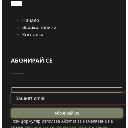
Начало
Всички новини
Контакти
АБОНИРАЙ СЕ
Този формуляр използва Akismet за намаляване на
спама.
Научете как се обработват вашите данни.