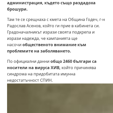
администрация, където също раздадоха
брошури.
Там те се срещнаха с кмета на Община Годеч, г-н
Радослав Асенов, който ги прие в кабинета си.
Градоначалникът изрази своята подкрепа и
изрази надежда, че кампанията ще
насочи
общественото внимание към
проблемите на заболяването.
По официални данни
общо 2460 българи са
носители на вируса ХИВ,
който причинява
синдрома на придобитата имунна
недостатъчност СПИН.