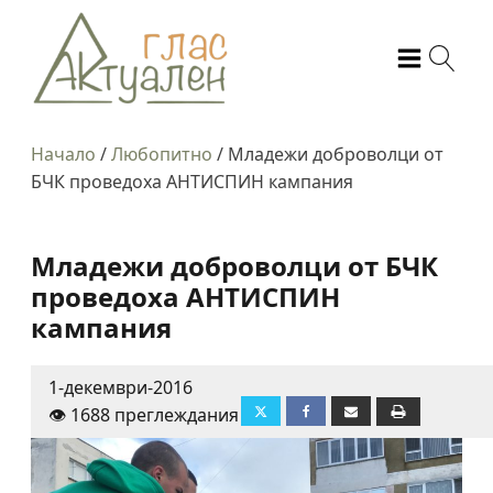
Начало
/
Любопитно
/
Младежи доброволци от
БЧК проведоха АНТИСПИН кампания
Младежи доброволци от БЧК
проведоха АНТИСПИН
кампания
1-декември-2016
👁️ 1688 преглеждания