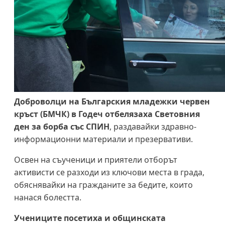
Доброволци на Българския младежки червен
кръст (БМЧК) в Годеч отбелязаха Световния
ден за борба със СПИН
, раздавайки здравно-
информационни материали и презервативи.
Освен на съученици и приятели отборът
активисти се разходи из ключови места в града,
обяснявайки на гражданите за бедите, които
нанася болестта.
Учениците посетиха и общинската