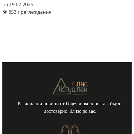
на 19.07.2026
👁️ 653 преглеждания
Регионални новини от Годеч и околността – бързо,
достоверно, близо до вас.