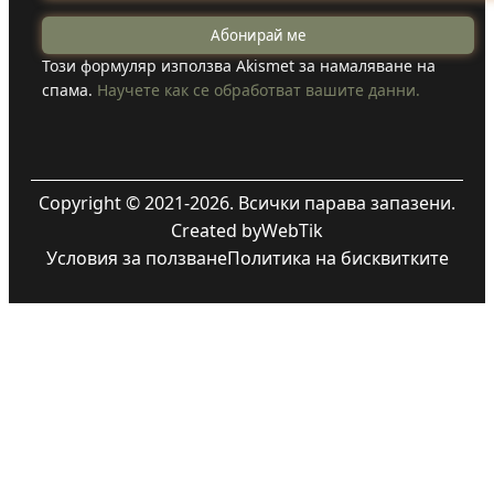
Този формуляр използва Akismet за намаляване на
спама.
Научете как се обработват вашите данни.
Copyright © 2021-2026. Всички парава запазени.
Created by
WebTik
Условия за ползване
Политика на бисквитките