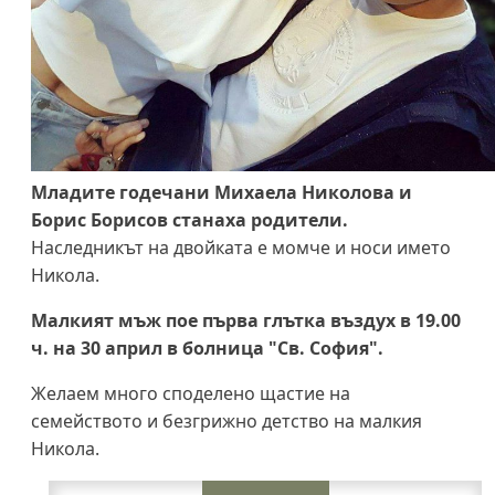
Младите годечани Михаела Николова и
Борис Борисов станаха родители.
Наследникът на двойката е момче и носи името
Никола.
Малкият мъж пое първа глътка въздух в 19.00
ч. на 30 април в болница "Св. София".
Желаем много споделено щастие на
семейството и безгрижно детство на малкия
Никола.