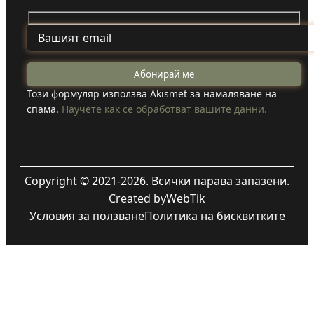
Този формуляр използва Akismet за намаляване на
спама.
Научете как се обработват вашите данни.
Copyright © 2021-2026. Всички парава запазени.
Created by
WebTik
Условия за ползване
Политика на бисквитките