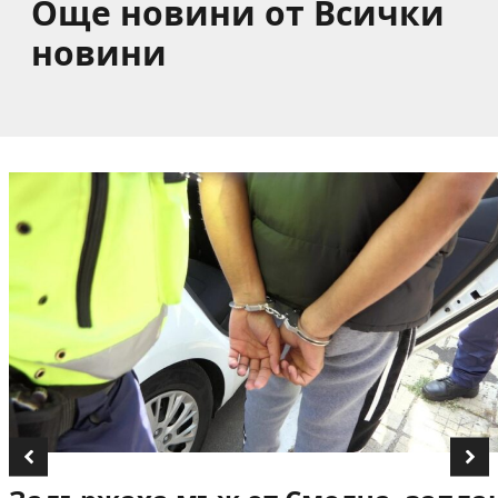
Още новини от Всички
новини