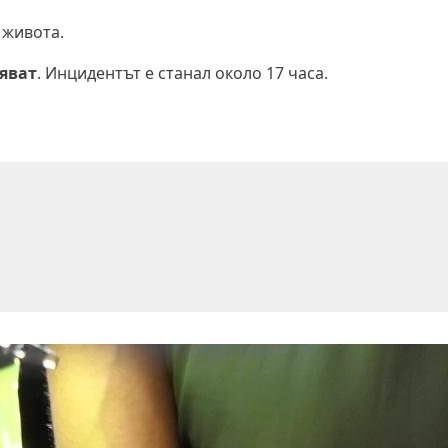
 живота.
яват
. Инцидентът е станал около 17 часа.