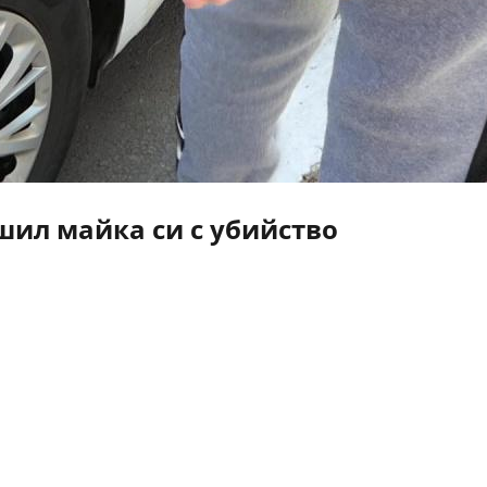
ил майка си с убийство