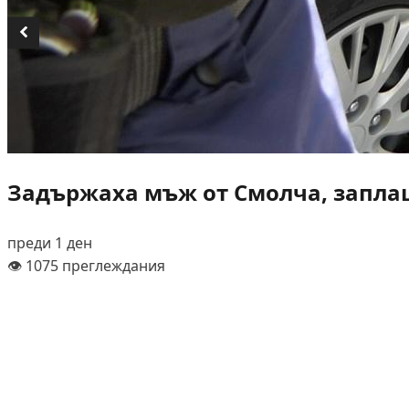
Задържаха мъж от Смолча, заплаш
преди 1 ден
👁️ 1075 преглеждания