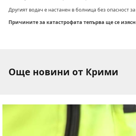
Другият водач е настанен в болница без опасност за
Причините за катастрофата тепърва ще се изясн
Още новини от Крими