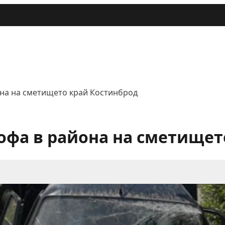
она на сметището край Костинброд
офа в района на сметищет