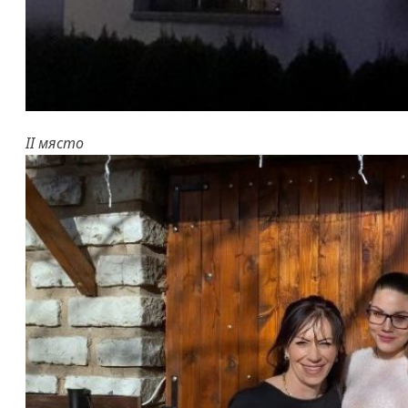
II място