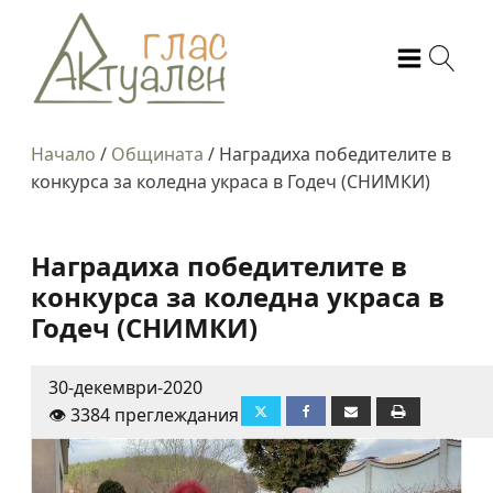
Начало
/
Общината
/
Наградиха победителите в
конкурса за коледна украса в Годеч (СНИМКИ)
Наградиха победителите в
конкурса за коледна украса в
Годеч (СНИМКИ)
30-декември-2020
👁️ 3384 преглеждания