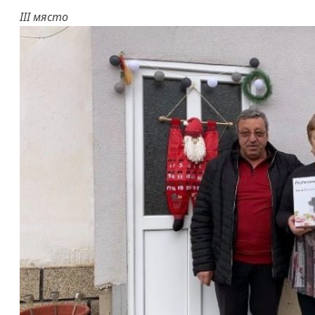
III място