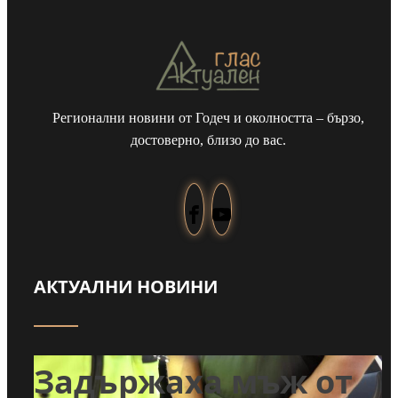
Регионални новини от Годеч и околността – бързо,
достоверно, близо до вас.
АКТУАЛНИ НОВИНИ
т
Задържаха мъж от