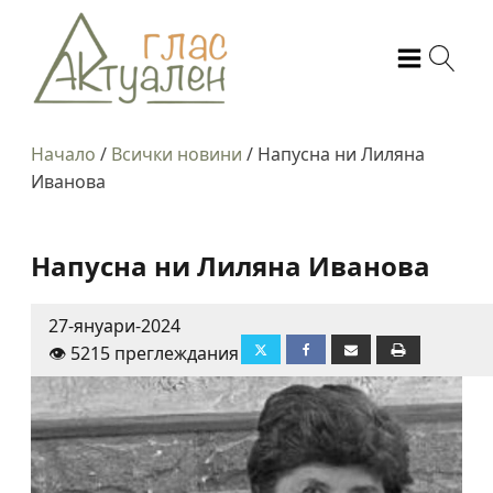
Начало
/
Всички новини
/
Напусна ни Лиляна
Иванова
Напусна ни Лиляна Иванова
27-януари-2024
👁️ 5215 преглеждания