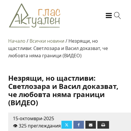
Начало
/
Всички новини
/
Незрящи, но
щастливи: Светлозара и Васил доказват, че
любовта няма граници (ВИДЕО)
Незрящи, но щастливи:
Светлозара и Васил доказват,
че любовта няма граници
(ВИДЕО)
15-октомври-2025
👁️ 325 преглеждания