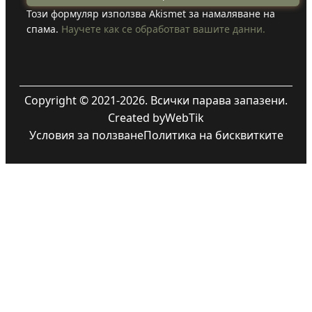
Този формуляр използва Akismet за намаляване на
спама.
Научете как се обработват вашите данни.
Copyright © 2021-2026. Всички парава запазени.
Created by
WebTik
Условия за ползване
Политика на бисквитките