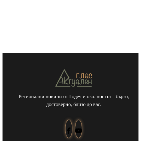
Регионални новини от Годеч и околността – бързо,
достоверно, близо до вас.