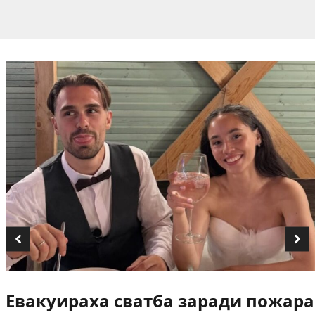
Евакуираха сватба заради пожара