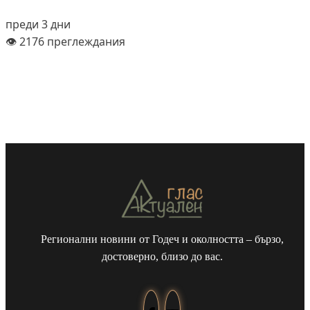
преди 3 дни
👁️ 2176 преглеждания
Регионални новини от Годеч и околността – бързо,
достоверно, близо до вас.