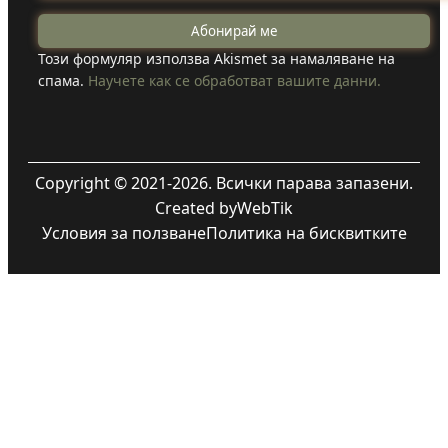
Този формуляр използва Akismet за намаляване на
спама.
Научете как се обработват вашите данни.
Copyright © 2021-2026. Всички парава запазени.
Created by
WebTik
Условия за ползване
Политика на бисквитките