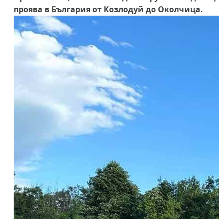
проява в България от Козлодуй до Околчица.