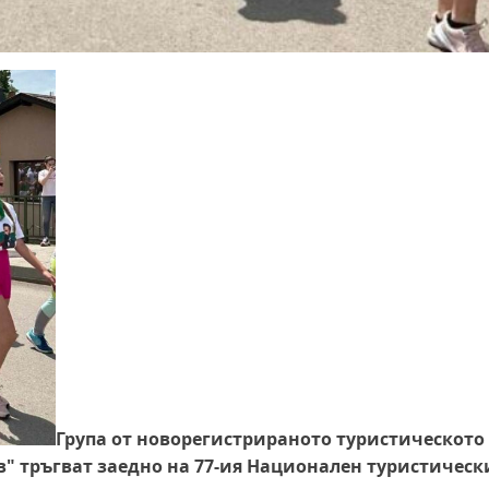
Група от новорегистрираното туристическото
ов" тръгват заедно на 77-ия Национален туристическ