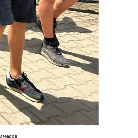
тическа