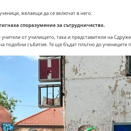
ученици, желаещи да се включат в него.
тигнаха споразумение за сътрудничество.
 учители от училището, така и представители на Сдруже
 на подобни събития. Те ще бъдат плътно до учениците 