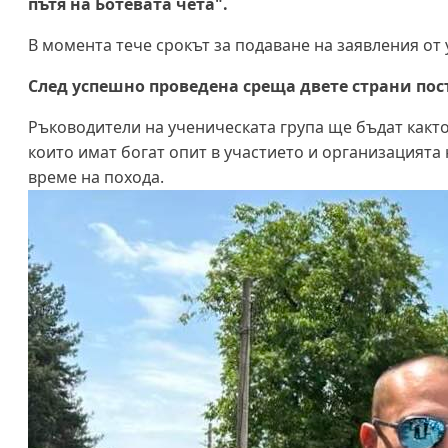
пътя на Ботевата чета".
В момента тече срокът за подаване на заявления от 
След успешно проведена среща двете страни пос
Ръководители на ученическата група ще бъдат както
които имат богат опит в участието и организацията
време на похода.