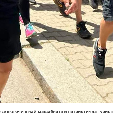
ще се включи в най-мащабната и патриотична турис