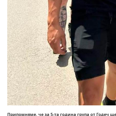
Припомняме, че за 5-та година група от Годеч 