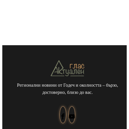
Регионални новини от Годеч и околността – бързо,
достоверно, близо до вас.