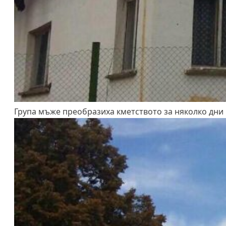
Група мъже преобразиха кметството за няколко дни