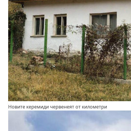
Новите керемиди червенеят от километри