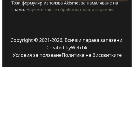
Този формуляр използва Akismet за намаляване на
спама.
Научете как се обработват вашите данни.
Copyright © 2021-2026. Всички парава запазени.
Created by
WebTik
Условия за ползване
Политика на бисквитките