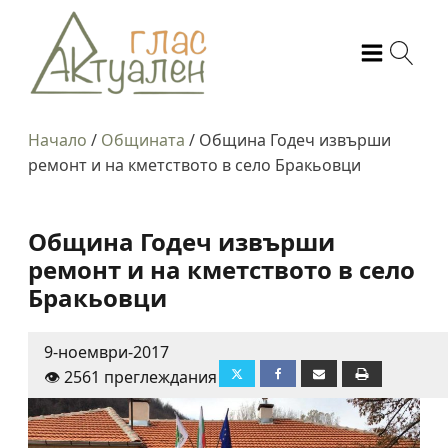
Начало
/
Общината
/
Община Годеч извърши
ремонт и на кметството в село Бракьовци
Община Годеч извърши
ремонт и на кметството в село
Бракьовци
9-ноември-2017
👁️ 2561 преглеждания