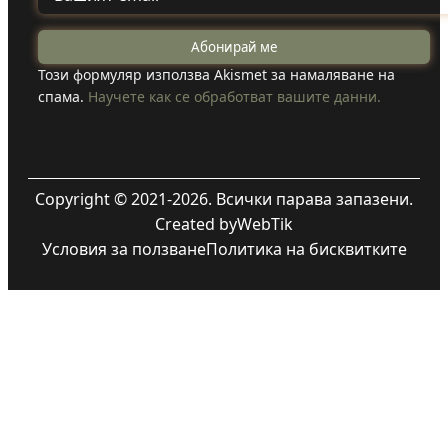
Този формуляр използва Akismet за намаляване на
спама.
Научете как се обработват вашите данни.
Copyright © 2021-2026. Всички парава запазени.
Created by
WebTik
Условия за ползване
Политика на бисквитките