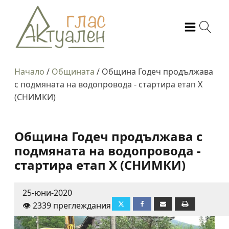
Начало
/
Общината
/
Община Годеч продължава
с подмяната на водопровода - стартира етап X
(СНИМКИ)
Община Годеч продължава с
подмяната на водопровода -
стартира етап X (СНИМКИ)
25-юни-2020
👁️ 2339 преглеждания