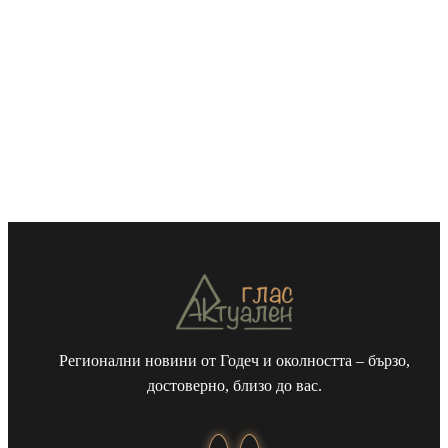
Регионални новини от Годеч и околността – бързо,
достоверно, близо до вас.