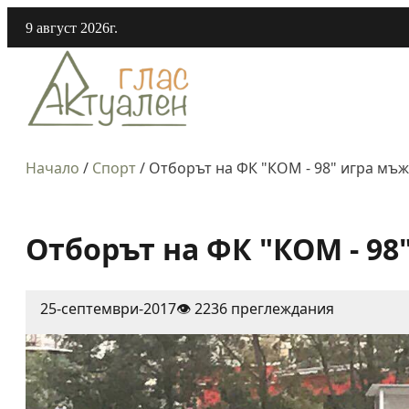
9 август 2026г.
Начало
/
Спорт
/
Отборът на ФК "КОМ - 98" игра мъжк
Отборът на ФК "КОМ - 98"
25-септември-2017
👁️ 2236 преглеждания