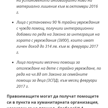
на установеното индивидуално ниво на
материално лишение към м.октомври 2016
г.
Лица с установени 90 % трайни увреждания
с чужда помощ, получили интеграционни
добавки по реда на Закона за интеграция на
хората с увреждания (ЗИХУ), които имат
личен доход до 314 лв. към м. февруари 2017
г.
Лица получили месечни помощи за
отглеждане на дете с трайно увреждане, по
реда на чл.8д от Закона за семейните
помощи за деца (ЗСПД), към месец февруари
2017 г.
Правоимащите могат да получат помощите
си в пункта на хуманитарната организация,