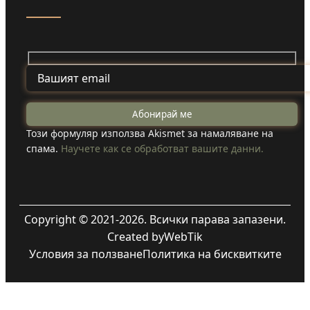
Този формуляр използва Akismet за намаляване на
спама.
Научете как се обработват вашите данни.
Copyright © 2021-2026. Всички парава запазени.
Created by
WebTik
Условия за ползване
Политика на бисквитките