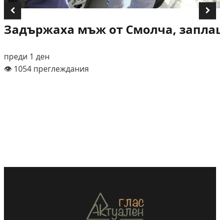
Задържаха мъж от Смолча, заплаш
преди 1 ден
👁️ 1054 преглеждания