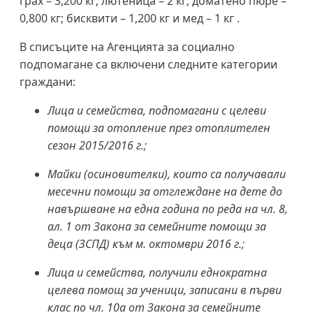
грах – 3,200 кг; лютеница – 2 кг; доматено пюре –
0,800 кг; бисквити – 1,200 кг и мед – 1 кг .
В списъците на Агенцията за социално
подпомагане са включени следните категории
граждани:
Лица и семейства, подпомагани с целеви
помощи за отопление през отоплителен
сезон 2015/2016 г.;
Майки (осиновителки), които са получавали
месечни помощи за отглеждане на дете до
навършване на една година по реда на чл. 8,
ал. 1 от Закона за семейните помощи за
деца (ЗСПД) към м. октомври 2016 г.;
Лица и семейства, получили еднократна
целева помощ за ученици, записани в първи
клас по чл. 10а от Закона за семейните