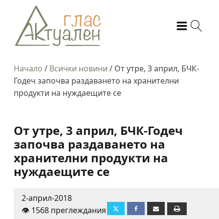
Начало
/
Всички новини
/
От утре, 3 април, БЧК-
Годеч започва раздаването на хранителни
продукти на нуждаещите се
От утре, 3 април, БЧК-Годеч
започва раздаването на
хранителни продукти на
нуждаещите се
2-април-2018
👁️ 1568 преглеждания