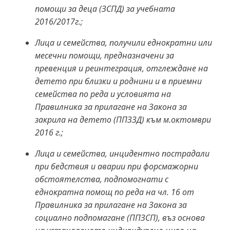
помощи за деца (ЗСПД) за учебната
2016/2017г.;
Лица и семейства, получили еднократни или
месечни помощи, предназначени за
превенция и реинтеграция, отглеждане на
детето при близки и роднини и в приемни
семейства по реда и условията на
Правилника за прилагане на Закона за
закрила на детето (ППЗЗД) към м.октомври
2016 г.;
Лица и семейства, инцидентно пострадали
при бедствия и аварии при форсмажорни
обстоятелства, подпомогнати с
еднократна помощ по реда на чл. 16 от
Правилника за прилагане на Закона за
социално подпомагане (ППЗСП), въз основа