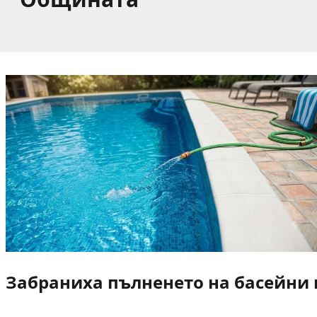
Забраниха пълненето на басейни и