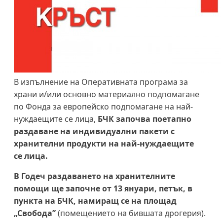
В изпълнение на Оперативната програма за
храни и/или основно материално подпомагане
по Фонда за европейско подпомагане на най-
нуждаещите се лица,
БЧК започва поетапно
раздаване на индивидуални пакети с
хранителни продукти на най-нуждаещите
се лица.
В Годеч раздаването на хранителните
помощи ще започне от 13 януари, петък, в
пункта на БЧК, намиращ се на площад
„Свобода”
(помещението на бившата дрогерия).