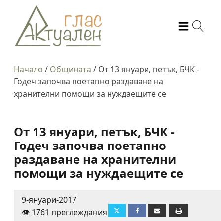
Начало
/
Общината
/
От 13 януари, петък, БЧК -
Годеч започва поетапно раздаване на
хранителни помощи за нуждаещите се
От 13 януари, петък, БЧК -
Годеч започва поетапно
раздаване на хранителни
помощи за нуждаещите се
9-януари-2017
👁️ 1761 преглеждания