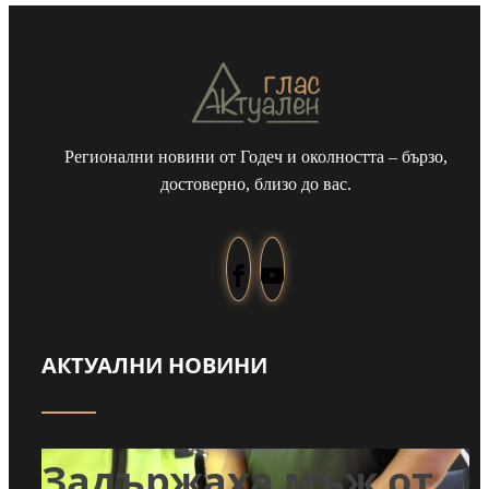
Регионални новини от Годеч и околността – бързо,
достоверно, близо до вас.
АКТУАЛНИ НОВИНИ
т
Задържаха мъж от