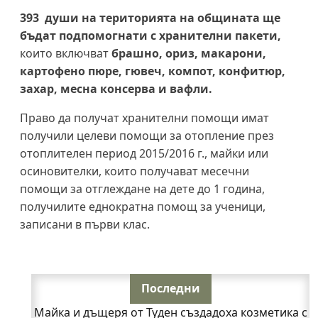
393 души на територията на общината ще
бъдат подпомогнати с хранителни пакети,
които включват
брашно, ориз, макарони,
картофено пюре, гювеч, компот, конфитюр,
захар, месна консерва и вафли.
Право да получат хранителни помощи имат
получили целеви помощи за отопление през
отоплителен период 2015/2016 г., майки или
осиновителки, които получават месечни
помощи за отглеждане на дете до 1 година,
получилите еднократна помощ за ученици,
записани в първи клас.
Последни
Майка и дъщеря от Туден създадоха козметика с