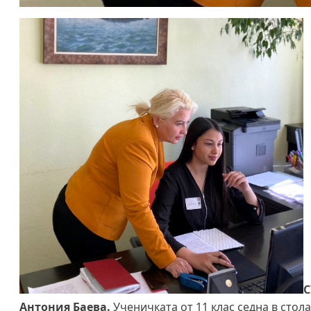
С
Антония Баева.
Ученичката от 11 клас седна в стол