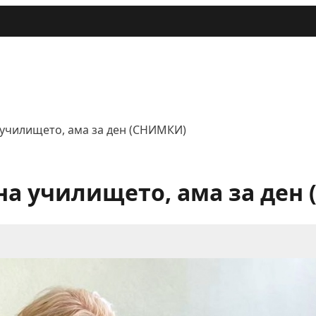
 училището, ама за ден (СНИМКИ)
на училището, ама за ден