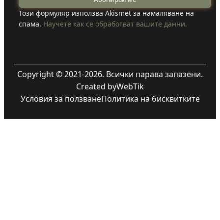
Този формуляр използва Akismet за намаляване на
спама.
Научете как се обработват вашите данни.
Copyright © 2021-2026. Всички парава запазени.
Created by
WebTik
Условия за ползване
Политика на бисквитките