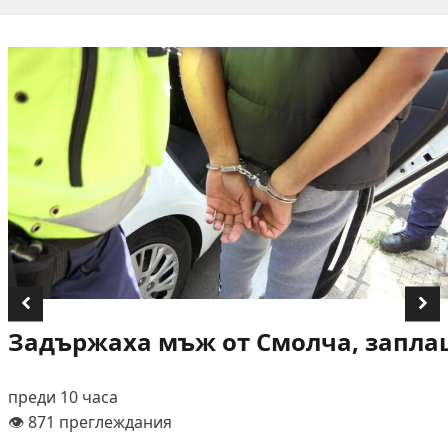
Задържаха мъж от Смолча, заплаш
преди 10 часа
👁️ 871 преглеждания