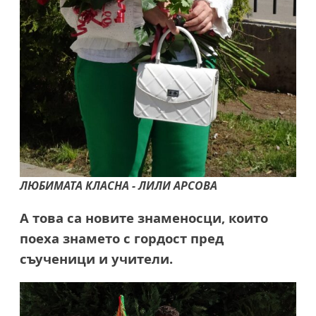
ЛЮБИМАТА КЛАСНА - ЛИЛИ АРСОВА
А това са новите знаменосци, които
поеха знамето с гордост пред
съученици и учители.