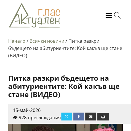
Начало
/
Всички новини
/
Питка разкри
бъдещето на абитуриентите: Кой какъв ще стане
(ВИДЕО)
Питка разкри бъдещето на
абитуриентите: Кой какъв ще
стане (ВИДЕО)
15-май-2026
👁️ 928 преглеждания