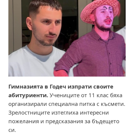
Гимназията в Годеч изпрати своите
абитуриенти.
Учениците от 11 клас бяха
организирали специална питка с късмети.
Зрелостниците изтеглиха интересни
пожелания и предсказания за бъдещето
си.