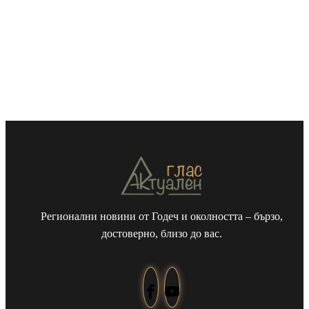
Регионални новини от Годеч и околността – бързо,
достоверно, близо до вас.