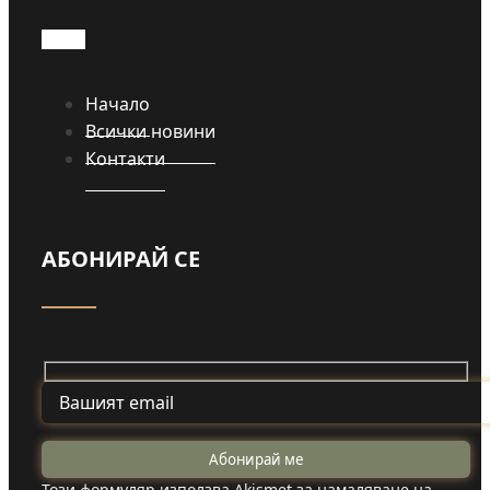
Начало
Всички новини
Контакти
АБОНИРАЙ СЕ
Този формуляр използва Akismet за намаляване на