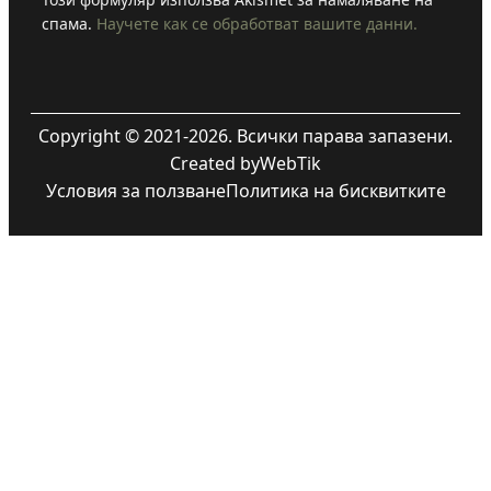
спама.
Научете как се обработват вашите данни.
Copyright © 2021-2026. Всички парава запазени.
Created by
WebTik
Условия за ползване
Политика на бисквитките