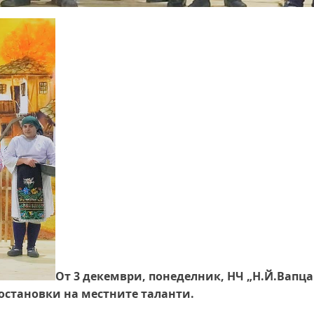
От 3 декември, понеделник, НЧ „Н.Й.Вапца
постановки на местните таланти.