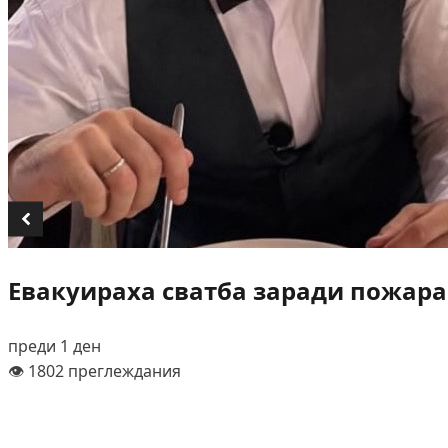
Евакуираха сватба заради пожара
преди 1 ден
👁️ 1802 преглеждания