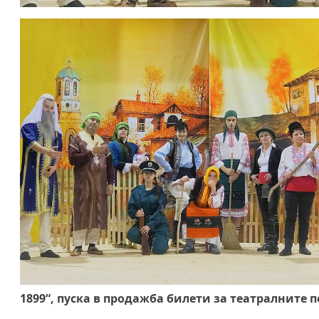
1899“, пуска в продажба билети за театралните 