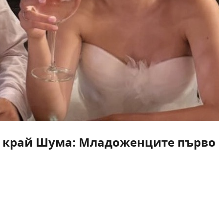
 край Шума: Младоженците първо г