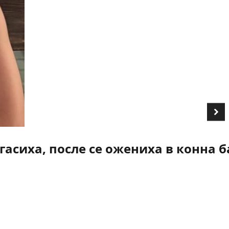
асиха, после се ожениха в конна б