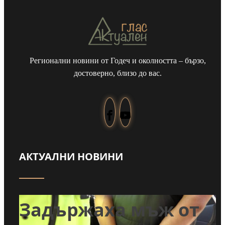
Регионални новини от Годеч и околността – бързо,
достоверно, близо до вас.
АКТУАЛНИ НОВИНИ
т
Задържаха мъж от