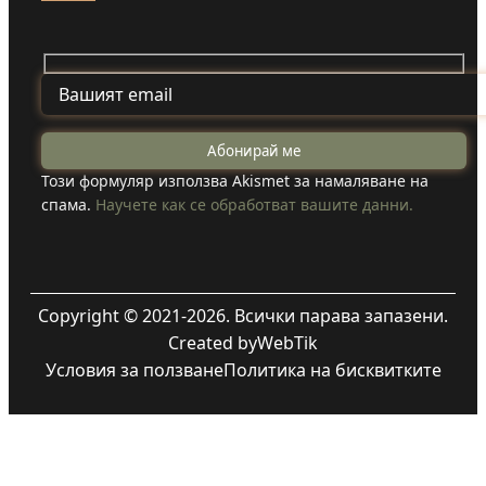
Този формуляр използва Akismet за намаляване на
спама.
Научете как се обработват вашите данни.
Copyright © 2021-2026. Всички парава запазени.
Created by
WebTik
Условия за ползване
Политика на бисквитките