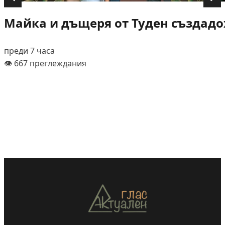
Майка и дъщеря от Туден създадох
преди 7 часа
👁️ 667 преглеждания