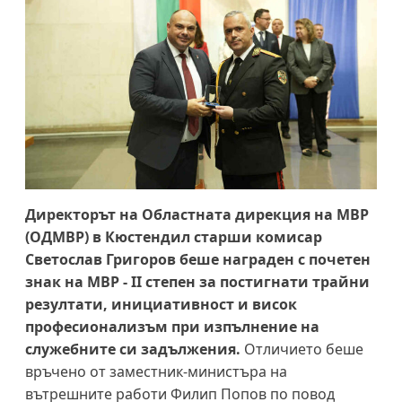
Директорът на Областната дирекция на МВР
(ОДМВР) в Кюстендил старши комисар
Светослав Григоров беше награден с почетен
знак на МВР - II степен за постигнати трайни
резултати, инициативност и висок
професионализъм при изпълнение на
служебните си задължения.
Отличието беше
връчено от заместник-министъра на
вътрешните работи Филип Попов по повод