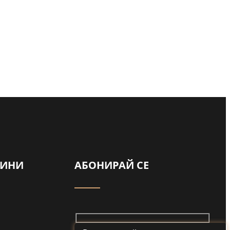
ВИНИ
АБОНИРАЙ СЕ
Майка и дъщеря