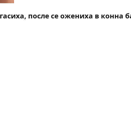
асиха, после се ожениха в конна б