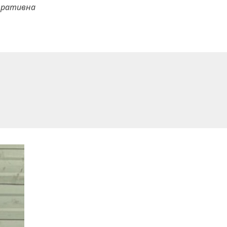
тративна