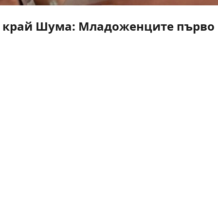
 край Шума: Младоженците първо г