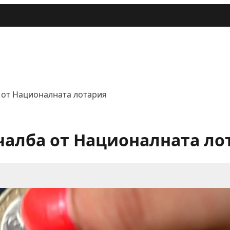
 от Националната лотария
чалба от Националната ло