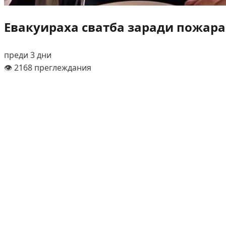
Евакуираха сватба заради пожара
преди 3 дни
👁️ 2168 преглеждания