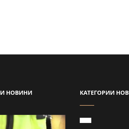
НИ НОВИНИ
КАТЕГОРИИ НО
Забраниха