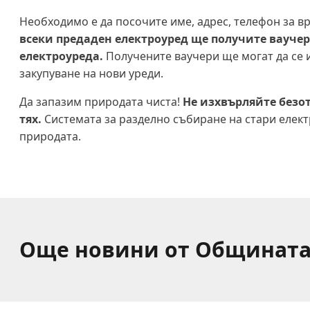
Необходимо е да посочите име, адрес, телефон за вр
всеки предаден електроуред ще получите ваучер 
електроуреда.
Получените ваучери ще могат да се и
закупуване на нови уреди.
Да запазим природата чиста!
Не изхвърляйте безот
тях.
Системата за разделно събиране на стари елек
природата.
Още новини от Общинат