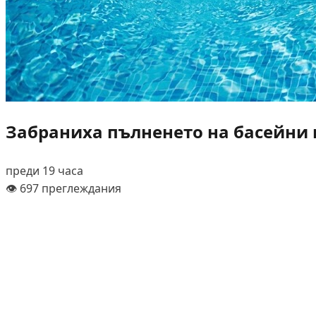
Забраниха пълненето на басейни и
преди 19 часа
👁️ 697 преглеждания