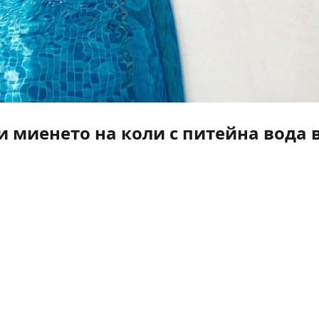
 миенето на коли с питейна вода 