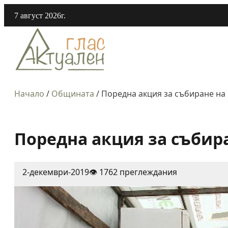
7 август 2026г.
Начало
/
Общината
/
Поредна акция за събиране на 
Поредна акция за събира
2-декември-2019
👁️ 1762 преглеждания