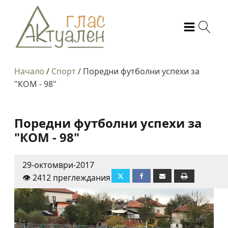
Начало
/
Спорт
/
Поредни футболни успехи за
"КОМ - 98"
Поредни футболни успехи за
"КОМ - 98"
29-октомври-2017
👁️ 2412 преглеждания