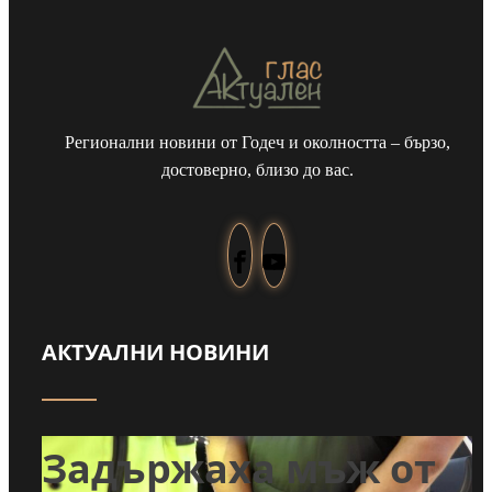
Регионални новини от Годеч и околността – бързо,
достоверно, близо до вас.
АКТУАЛНИ НОВИНИ
т
Задържаха мъж от