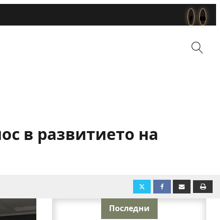
ос в развитието на
Последни