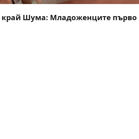
 край Шума: Младоженците първо г