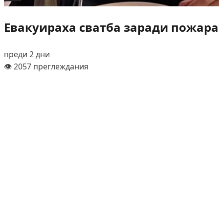
Евакуираха сватба заради пожара
преди 2 дни
👁️ 2057 преглеждания