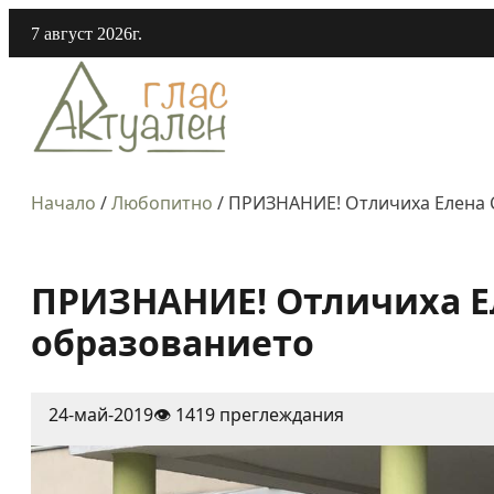
7 август 2026г.
Начало
/
Любопитно
/
ПРИЗНАНИЕ! Отличиха Елена С
ПРИЗНАНИЕ! Отличиха Ел
образованието
24-май-2019
👁️ 1419 преглеждания