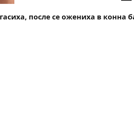
асиха, после се ожениха в конна б