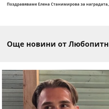
Поздравяваме Елена Станимирова за наградата,
Още новини от Любопитн