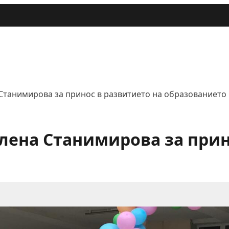
танимирова за принос в развитието на образованието
ена Станимирова за прин