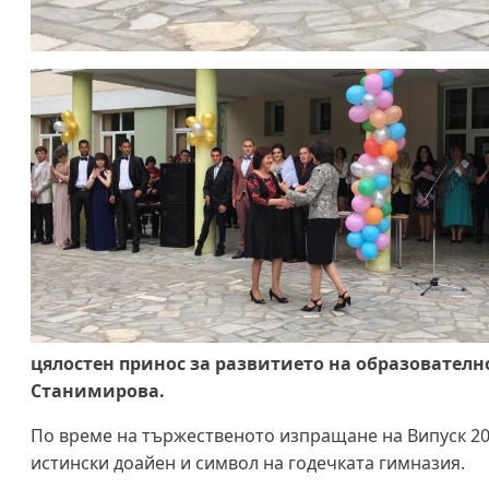
цялостен принос за развитието на образователн
Станимирова.
По време на тържественото изпращане на Випуск 201
истински доайен и символ на годечката гимназия.