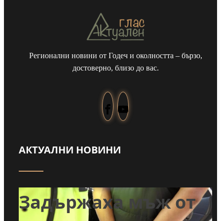
Регионални новини от Годеч и околността – бързо,
достоверно, близо до вас.
АКТУАЛНИ НОВИНИ
т
Задържаха мъж от