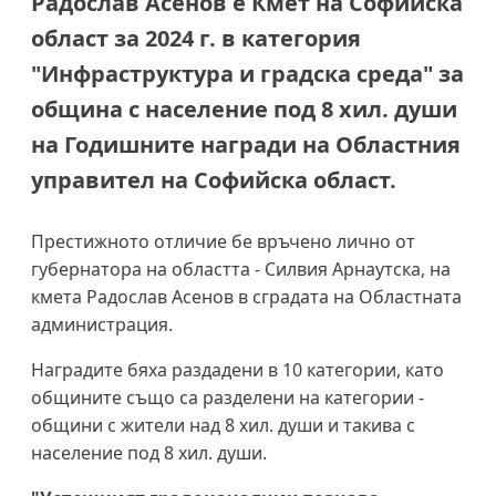
Радослав Асенов е Кмет на Софийска
област за 2024 г. в категория
"Инфраструктура и градска среда" за
община с население под 8 хил. души
на Годишните награди на Областния
управител на Софийска област.
Престижното отличие бе връчено лично от
губернатора на областта - Силвия Арнаутска, на
кмета Радослав Асенов в сградата на Областната
администрация.
Наградите бяха раздадени в 10 категории, като
общините също са разделени на категории -
общини с жители над 8 хил. души и такива с
население под 8 хил. души.