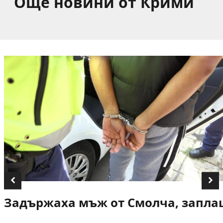
Още новини от Крими
Задържаха мъж от Смолча, заплаш