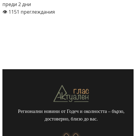
преди 2 дни
👁️ 1151 преглеждания
Регионални новини от Годеч и околността – бързо,
достоверно, близо до вас.