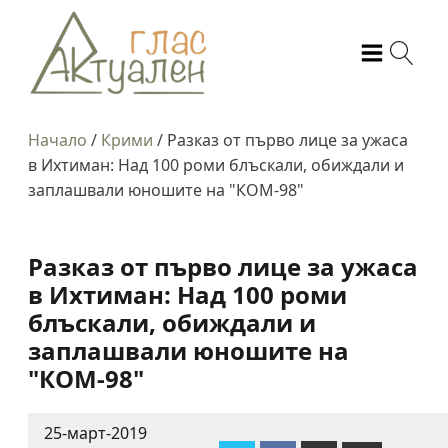
Начало
/
Крими
/
Разказ от първо лице за ужаса
в Ихтиман: Над 100 роми блъскали, обиждали и
заплашвали юношите на "КОМ-98"
Разказ от първо лице за ужаса
в Ихтиман: Над 100 роми
блъскали, обиждали и
заплашвали юношите на
"КОМ-98"
25-март-2019