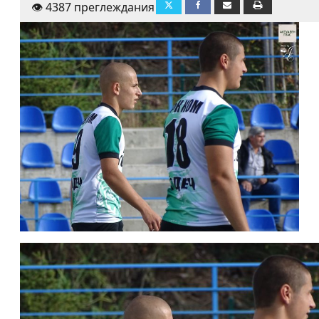
👁️ 4387 преглеждания