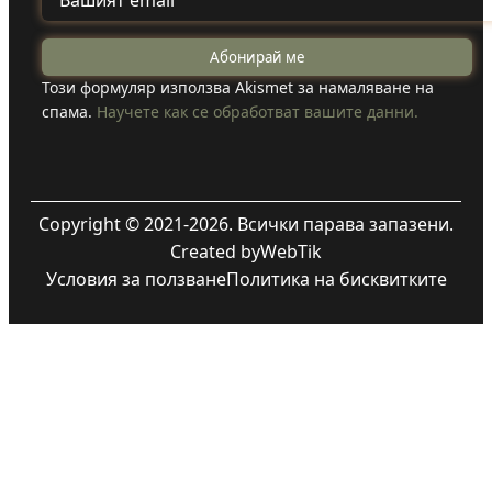
Този формуляр използва Akismet за намаляване на
спама.
Научете как се обработват вашите данни.
Copyright © 2021-2026. Всички парава запазени.
Created by
WebTik
Условия за ползване
Политика на бисквитките