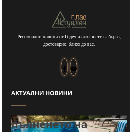
Регионални новини от Годеч и околността – бързо,
достоверно, близо до вас.
АКТУАЛНИ НОВИНИ
Забраниха
т
пълненето на