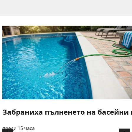
Забраниха пълненето на басейни и
преди 15 часа