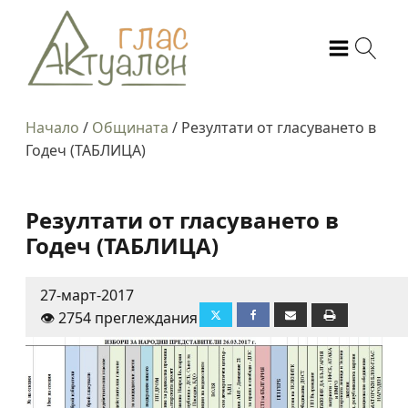
Начало
/
Общината
/
Резултати от гласуването в
Годеч (ТАБЛИЦА)
Резултати от гласуването в
Годеч (ТАБЛИЦА)
27-март-2017
👁️ 2754 преглеждания