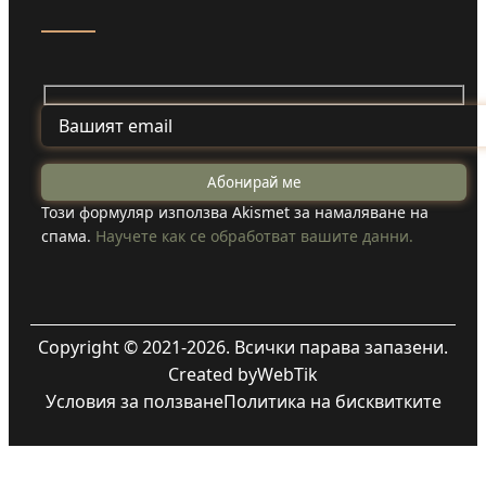
Този формуляр използва Akismet за намаляване на
спама.
Научете как се обработват вашите данни.
Copyright © 2021-2026. Всички парава запазени.
Created by
WebTik
Условия за ползване
Политика на бисквитките