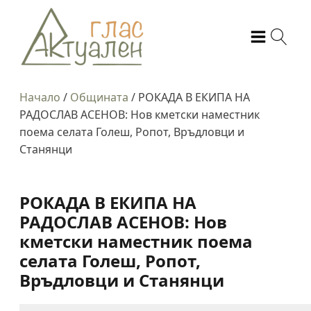
Начало
/
Общината
/
РОКАДА В ЕКИПА НА
РАДОСЛАВ АСЕНОВ: Нов кметски наместник
поема селата Голеш, Ропот, Връдловци и
Станянци
РОКАДА В ЕКИПА НА
РАДОСЛАВ АСЕНОВ: Нов
кметски наместник поема
селата Голеш, Ропот,
Връдловци и Станянци