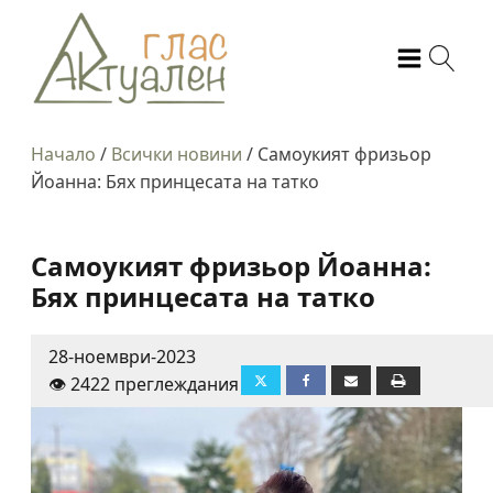
Начало
/
Всички новини
/
Самоукият фризьор
Йоанна: Бях принцесата на татко
Самоукият фризьор Йоанна:
Бях принцесата на татко
28-ноември-2023
👁️ 2422 преглеждания