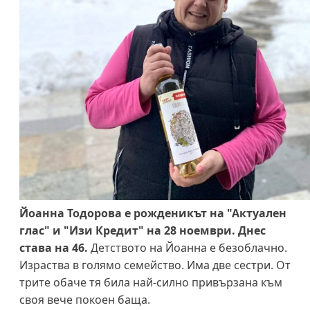
Йоанна Тодорова е рожденикът на "Актуален
глас" и "Изи Кредит" на 28 ноември. Днес
става на 46.
Детството на Йоанна е безоблачно.
Израства в голямо семейство. Има две сестри. От
трите обаче тя била най-силно привързана към
своя вече покоен баща.