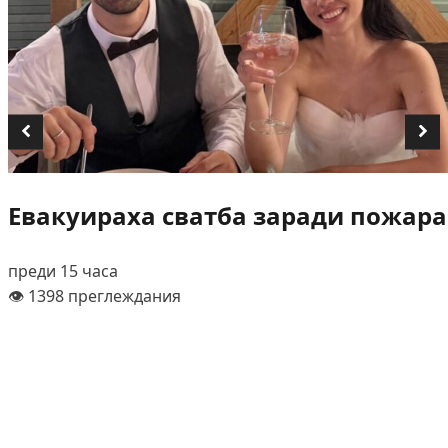
Евакуираха сватба заради пожара
преди 15 часа
👁️ 1398 преглеждания