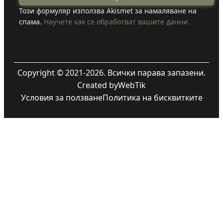
Този формуляр използва Akismet за намаляване на
спама.
Научете как се обработват вашите данни.
Copyright © 2021-2026. Всички парава запазени.
Created by
WebTik
Условия за ползване
Политика на бисквитките