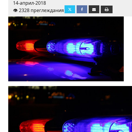
14-април-2018
👁️ 2328 преглеждания