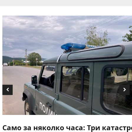
Само за няколко часа: Три катаст