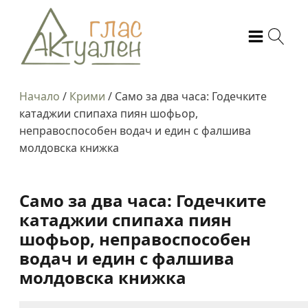
Начало
/
Крими
/
Само за два часа: Годечките
катаджии спипаха пиян шофьор,
неправоспособен водач и един с фалшива
молдовска книжка
Само за два часа: Годечките
катаджии спипаха пиян
шофьор, неправоспособен
водач и един с фалшива
молдовска книжка