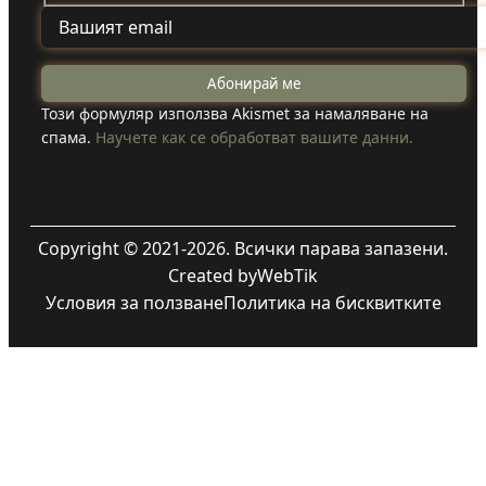
Този формуляр използва Akismet за намаляване на
спама.
Научете как се обработват вашите данни.
Copyright © 2021-2026. Всички парава запазени.
Created by
WebTik
Условия за ползване
Политика на бисквитките