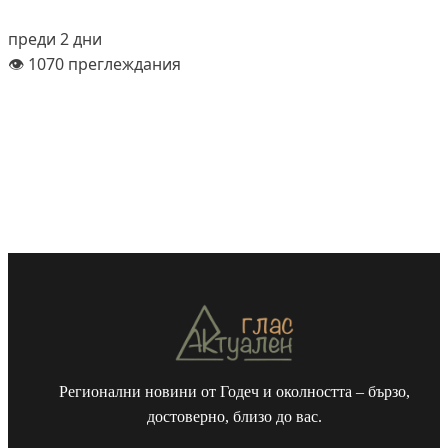
преди 2 дни
👁️ 1070 преглеждания
Регионални новини от Годеч и околността – бързо,
достоверно, близо до вас.