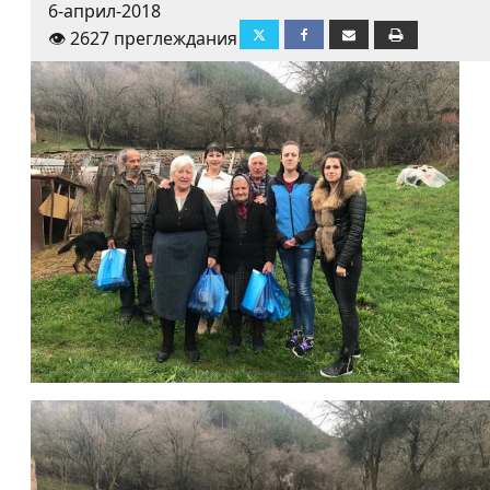
6-април-2018
👁️ 2627 преглеждания