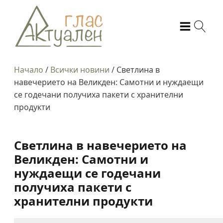
Начало
/
Всички новини
/
Светлина в
навечерието на Великден: Самотни и нуждаещи
се годечани получиха пакети с хранителни
продукти
Светлина в навечерието на
Великден: Самотни и
нуждаещи се годечани
получиха пакети с
хранителни продукти