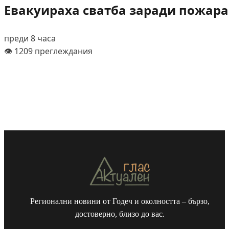
Евакуираха сватба заради пожара
преди 8 часа
👁️ 1209 преглеждания
Регионални новини от Годеч и околността – бързо,
достоверно, близо до вас.