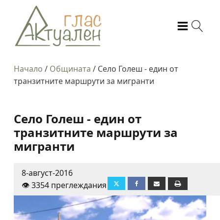
Начало
/
Общината
/
Село Голеш - един от
транзитните маршрути за мигранти
Село Голеш - един от
транзитните маршрути за
мигранти
8-август-2016
👁️ 3354 преглеждания