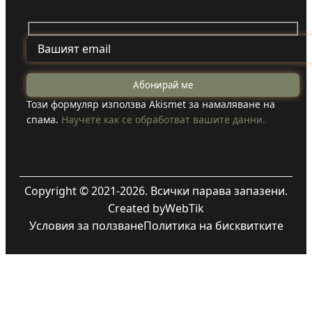
Този формуляр използва Akismet за намаляване на
спама.
Научете как се обработват вашите данни.
Copyright © 2021-2026. Всички парава запазени.
Created by
WebTik
Условия за ползване
Политика на бисквитките