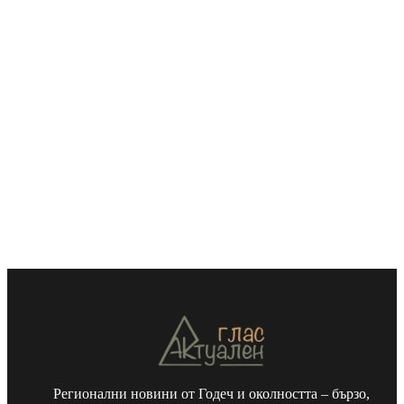
Регионални новини от Годеч и околността – бързо,