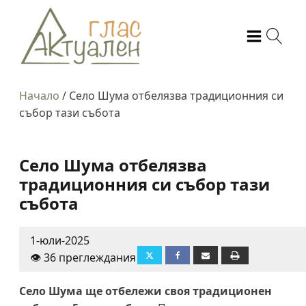
Начало
/
Село Шума отбелязва традиционния си
събор тази събота
Село Шума отбелязва
традиционния си събор тази
събота
1-юли-2025
👁️ 36 преглеждания
Село Шума ще отбележи своя традиционен