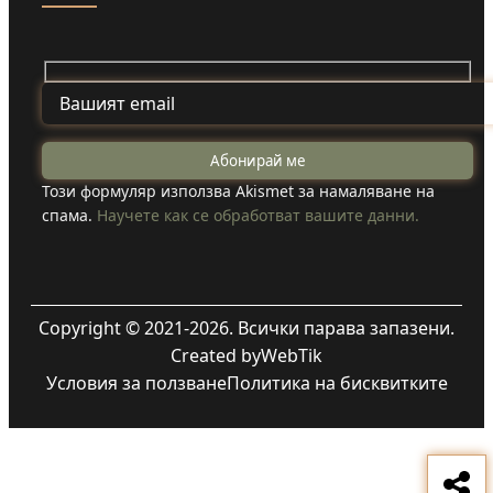
Този формуляр използва Akismet за намаляване на
спама.
Научете как се обработват вашите данни.
Copyright © 2021-2026. Всички парава запазени.
Created by
WebTik
Условия за ползване
Политика на бисквитките