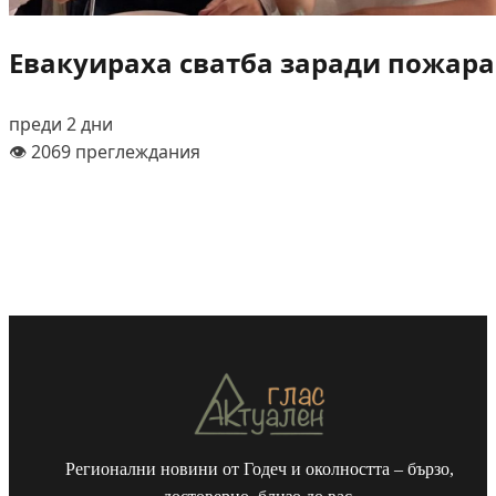
Евакуираха сватба заради пожара
преди 2 дни
👁️ 2069 преглеждания
Регионални новини от Годеч и околността – бързо,