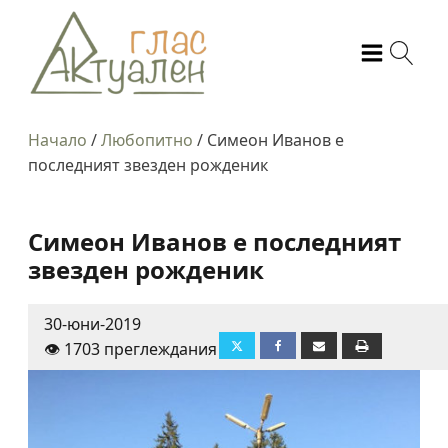
Начало
/
Любопитно
/
Симеон Иванов е
последният звезден рожденик
Симеон Иванов е последният
звезден рожденик
30-юни-2019
👁️ 1703 преглеждания