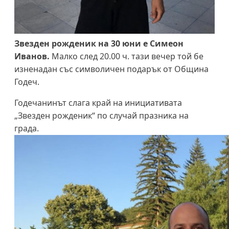
Звезден рожденик на 30 юни е Симеон
Иванов.
Малко след 20.00 ч. тази вечер той бе
изненадан със символичен подарък от Община
Годеч.
Годечанинът слага край на инициативата
„Звезден рожденик“ по случай празника на
града.