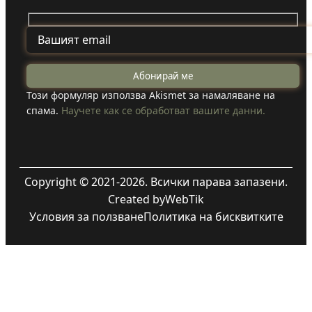
Този формуляр използва Akismet за намаляване на
спама.
Научете как се обработват вашите данни.
Copyright © 2021-2026. Всички парава запазени.
Created by
WebTik
Условия за ползване
Политика на бисквитките