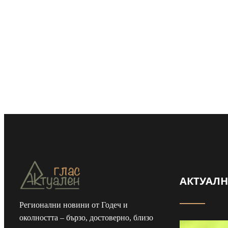
АКТУАЛ
Регионални новини от Годеч и
Майка и дъщеря
околността – бързо, достоверно, близо