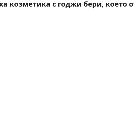
а козметика с годжи бери, което о