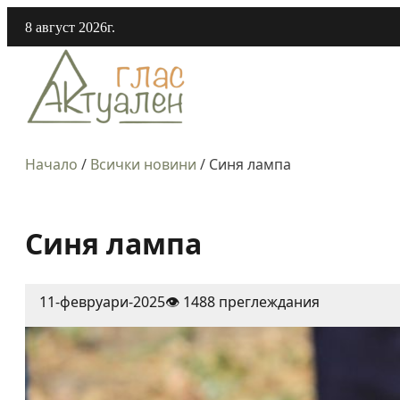
8 август 2026г.
Начало
/
Всички новини
/
Синя лампа
Синя лампа
11-февруари-2025
👁️ 1488 преглеждания