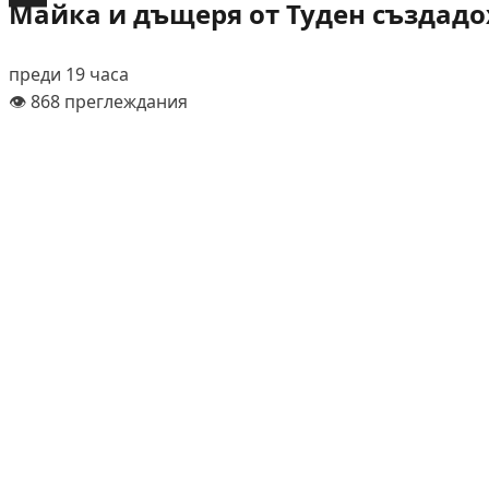
Майка и дъщеря от Туден създадох
преди 19 часа
👁️ 868 преглеждания