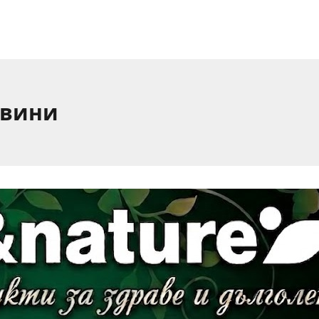
овини