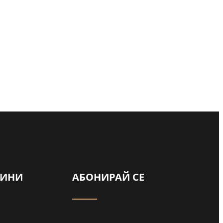
ВИНИ
АБОНИРАЙ СЕ
Майка и дъщеря