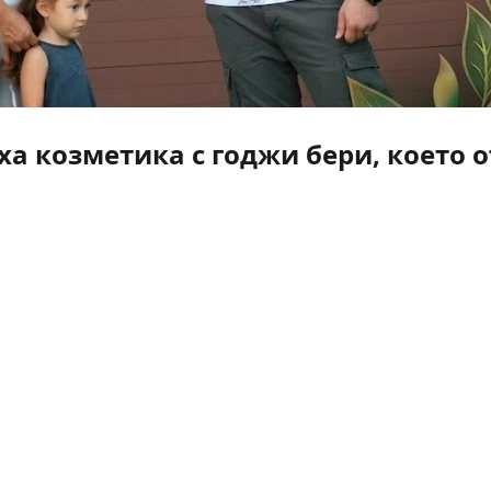
а козметика с годжи бери, което о