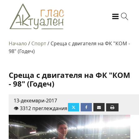
Начало
/
Спорт
/
Среща с двигателя на ФК "КОМ -
98" (Годеч)
Среща с двигателя на ФК "КОМ
- 98" (Годеч)
13-декември-2017
👁️ 3312 преглеждания