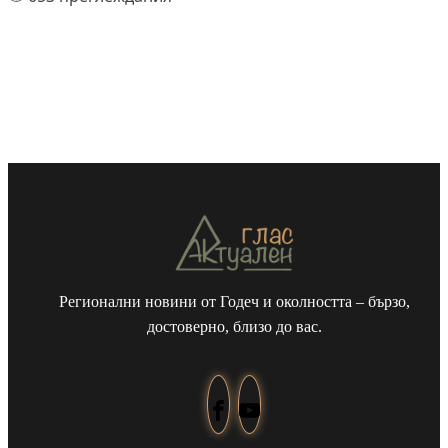
Регионални новини от Годеч и околността – бързо,
достоверно, близо до вас.