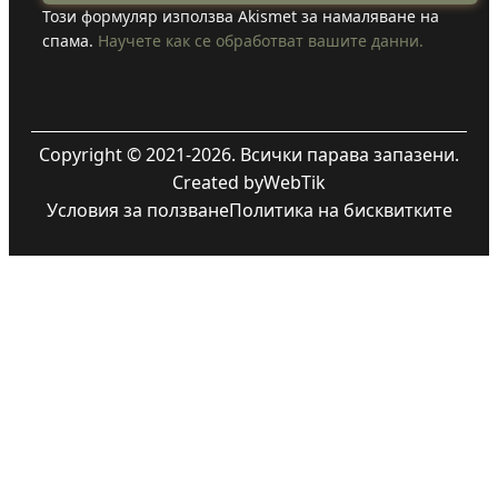
Този формуляр използва Akismet за намаляване на
спама.
Научете как се обработват вашите данни.
Copyright © 2021-2026. Всички парава запазени.
Created by
WebTik
Условия за ползване
Политика на бисквитките