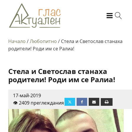
Начало
/
Любопитно
/
Стела и Светослав станаха
родители! Роди им се Ралиа!
Стела и Светослав станаха
родители! Роди им се Ралиа!
17-май-2019
👁️ 2409 преглеждания