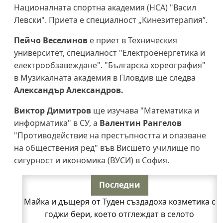
Националната спортна академия (НСА) "Васил
Левски". Приета е специалност „Кинезитерапия”.
Пейчо Веселинов
е приет в Техническия
университет, специалност "Електроенергетика и
електрообзавеждане". "Българска хореография"
в Музикалната академия в Пловдив ще следва
Александър Александров.
Виктор Димитров
ще изучава "Математика и
информатика" в СУ, а
Валентин Рангелов
"Противодействие на престъпността и опазване
на обществения ред" във Висшето училище по
сигурност и икономика (ВУСИ) в София.
Последни
Майка и дъщеря от Туден създадоха козметика с
годжи бери, което отглеждат в селото