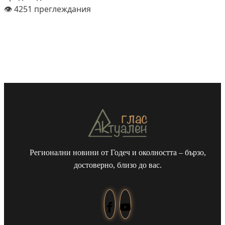
👁️ 4251 преглеждания
Регионални новини от Годеч и околността – бързо,
достоверно, близо до вас.