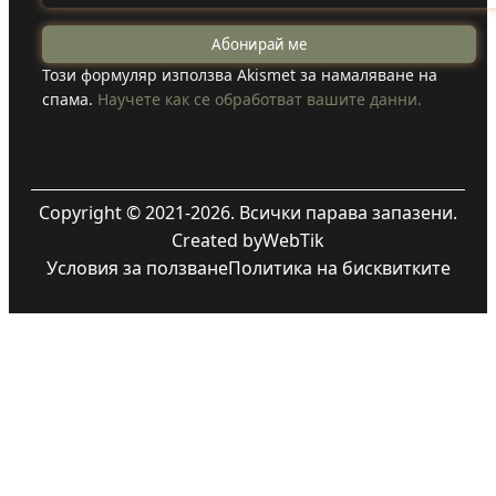
Този формуляр използва Akismet за намаляване на
спама.
Научете как се обработват вашите данни.
Copyright © 2021-2026. Всички парава запазени.
Created by
WebTik
Условия за ползване
Политика на бисквитките