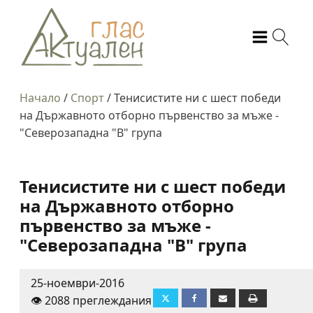
Начало
/
Спорт
/
Тенисистите ни с шест победи
на Държавното отборно първенство за мъже -
"Северозападна "В" група
Тенисистите ни с шест победи
на Държавното отборно
първенство за мъже -
"Северозападна "В" група
25-ноември-2016
👁️ 2088 преглеждания