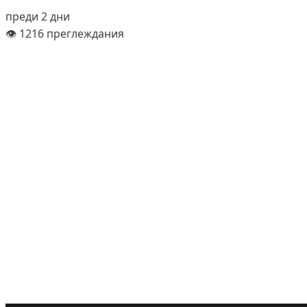
преди 2 дни
👁️ 1216 преглеждания