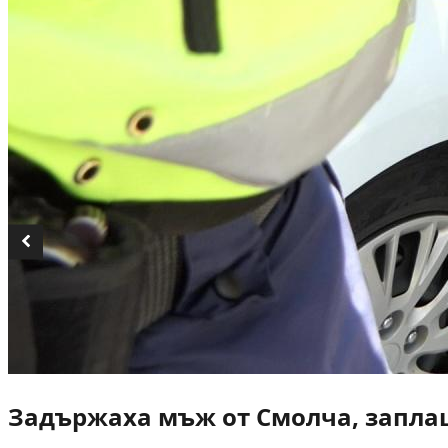
Задържаха мъж от Смолча, заплаш