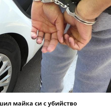
ил майка си с убийство