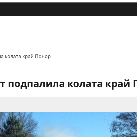
а колата край Понор
т подпалила колата край 