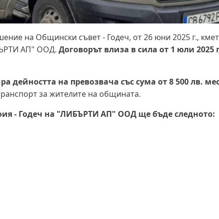
ние на Общински съвет - Годеч, от 26 юни 2025 г., кме
БЪРТИ АП" ООД.
Договорът влиза в сила от 1 юли 2025 г
 дейността на превозвача със сума от 8 500 лв. ме
транспорт за жителите на общината.
ия - Годеч на "ЛИБЪРТИ АП" ООД ще бъде следното: