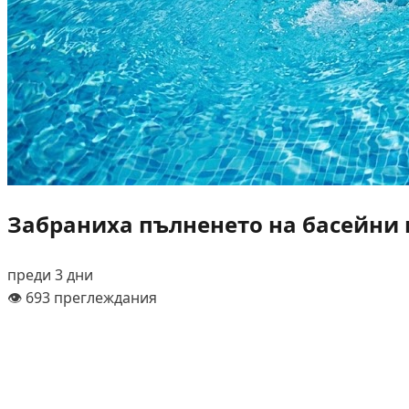
Забраниха пълненето на басейни и
преди 3 дни
👁️ 693 преглеждания