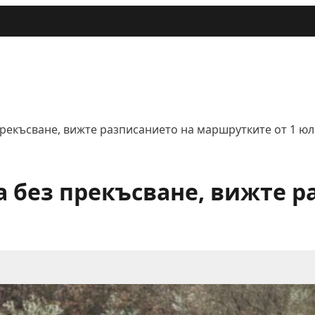
рекъсване, вижте разписанието на маршрутките от 1 ю
 без прекъсване, вижте р