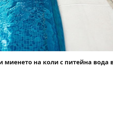
 миенето на коли с питейна вода 