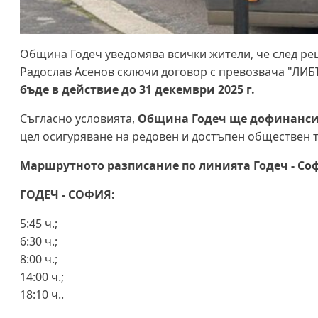
Община Годеч уведомява всички жители, че след реше
Радослав Асенов сключи договор с превозвача "ЛИ
бъде в действие до 31 декември 2025 г.
Съгласно условията,
Община Годеч ще дофинансира
цел осигуряване на редовен и достъпен обществен 
Маршрутното разписание по линията Годеч - Соф
ГОДЕЧ - СОФИЯ:
5:45 ч.;
6:30 ч.;
8:00 ч.;
14:00 ч.;
18:10 ч..