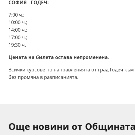
СОФИЯ - ГОДЕЧ:
7:00 ч.;
10:00 ч.;
14:00 ч.;
17:00 ч.;
19:30 ч.
Цената на билета остава
непроменена
.
Всички курсове по направленията от град Годеч към
без промяна в разписанията.
Още новини от Общинат