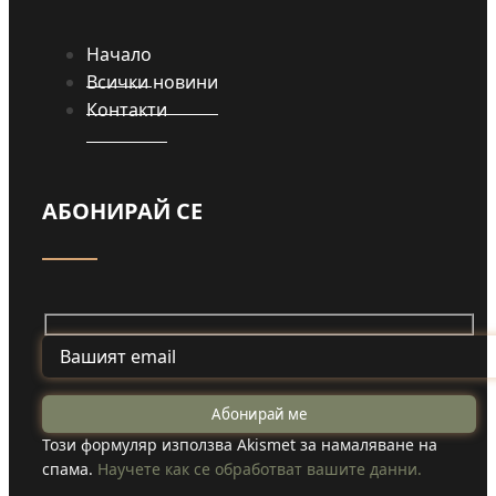
Начало
Всички новини
Контакти
АБОНИРАЙ СЕ
Този формуляр използва Akismet за намаляване на
спама.
Научете как се обработват вашите данни.