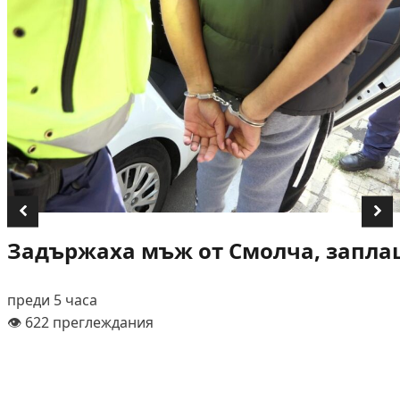
Задържаха мъж от Смолча, заплаш
преди 5 часа
👁️ 622 преглеждания