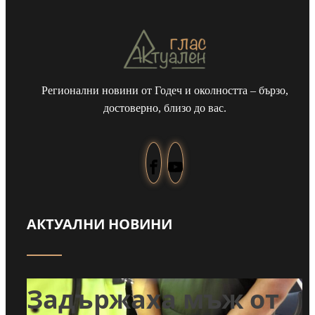
Регионални новини от Годеч и околността – бързо,
достоверно, близо до вас.
АКТУАЛНИ НОВИНИ
т
Задържаха мъж от