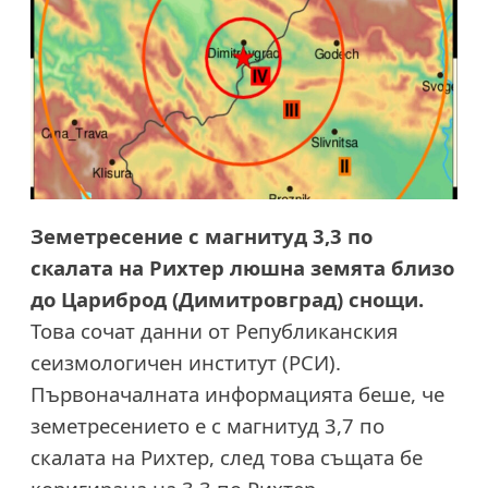
Земетресение с магнитуд 3,3 по
скалата на Рихтер люшна земята близо
до
Цариброд (Димитровград)
снощи.
Това сочат данни от Републиканския
сеизмологичен институт (РСИ).
Първоначалната информацията беше, че
земетресението е с магнитуд 3,7 по
скалата на Рихтер, след това същата бе