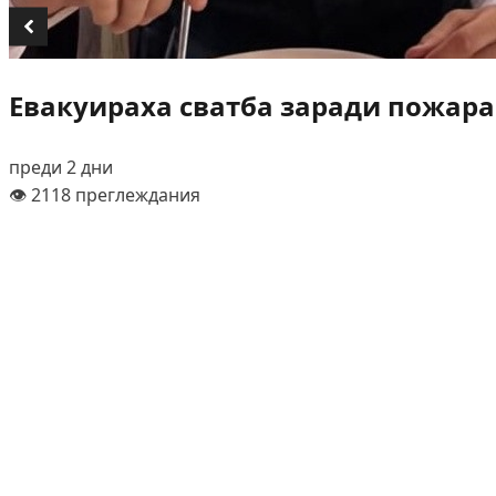
Евакуираха сватба заради пожара
преди 2 дни
👁️ 2118 преглеждания