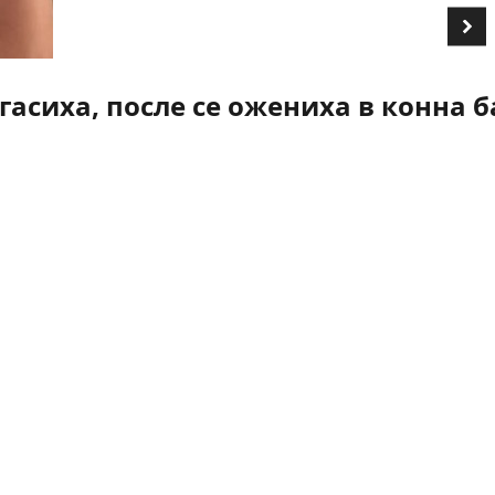
асиха, после се ожениха в конна б