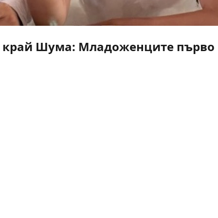
 край Шума: Младоженците първо г